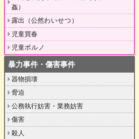
姦）
露出（公然わいせつ）
児童買春
児童ポルノ
暴力事件・傷害事件
器物損壊
脅迫
公務執行妨害・業務妨害
傷害
殺人