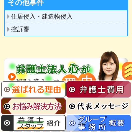
その他事件
住居侵入・建造物侵入
控訴審