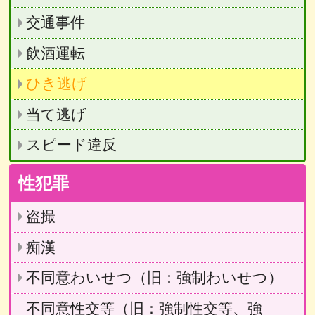
交通事件
飲酒運転
ひき逃げ
当て逃げ
スピード違反
性犯罪
盗撮
痴漢
不同意わいせつ（旧：強制わいせつ）
不同意性交等（旧：強制性交等、強