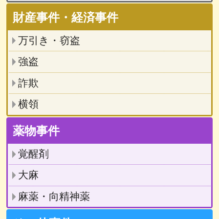
財産事件・経済事件
万引き・窃盗
強盗
詐欺
横領
薬物事件
覚醒剤
大麻
麻薬・向精神薬