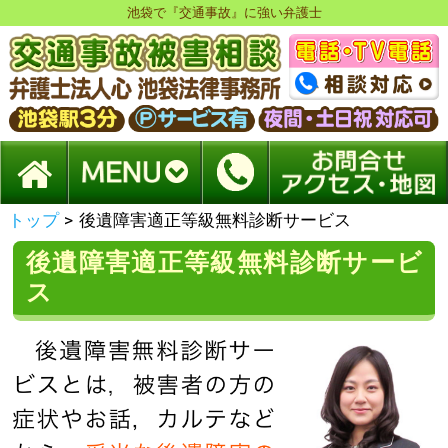
池袋で『交通事故』に強い弁護士
トップ
>
後遺障害適正等級無料診断サービス
後遺障害適正等級無料診断サービ
ス