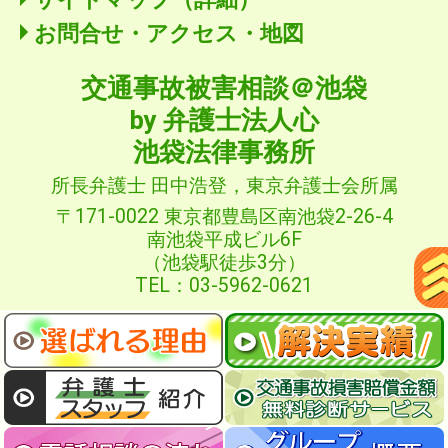
お問合せ・アクセス・地図
交通事故被害相談＠池袋
by 弁護士法人心
池袋法律事務所
所長弁護士 田中浩登，東京弁護士会所属
〒171-0022 東京都豊島区南池袋2-26-4
南池袋平成ビル6F
（池袋駅徒歩3分）
TEL：03-5962-0621