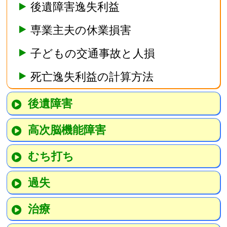
後遺障害逸失利益
専業主夫の休業損害
子どもの交通事故と人損
死亡逸失利益の計算方法
後遺障害
高次脳機能障害
むち打ち
過失
治療