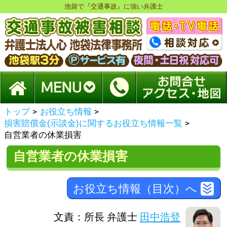
池袋で『交通事故』に強い弁護士
トップ
>
お役立ち情報
>
損害賠償金(示談金)に関するお役立ち情報一覧
>
自営業者の休業損害
自営業者の休業損害
お役立ち情報（目次）へ
文責：所長 弁護士
田中浩登