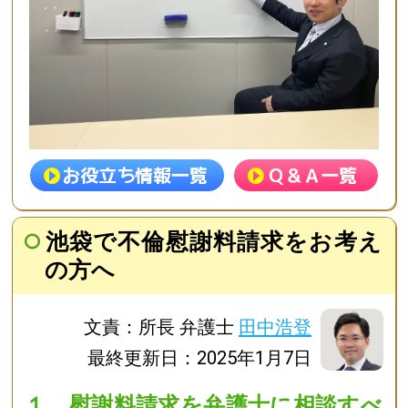
池袋で不倫慰謝料請求をお考え
の方へ
文責：所長 弁護士
田中浩登
最終更新日：2025年1月7日
１ 慰謝料請求を弁護士に相談すべ