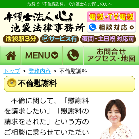
池袋で『不倫慰謝料』で弁護士をお探しの方へ
トップ
業務内容
不倫慰謝料
不倫慰謝料