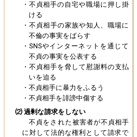
・不貞相手の自宅や職場に押し掛
ける
・不貞相手の家族や知人、職場に
不倫の事実をばらす
・SNSやインターネットを通じて
不貞の事実を公表する
・不貞相手を脅して慰謝料の支払
いを迫る
・不貞相手に暴力をふるう
・不貞相手を誹謗中傷する
⑵ 過剰な請求をしない
不貞をされた被害者が不貞相手
に対して法的な権利として請求で