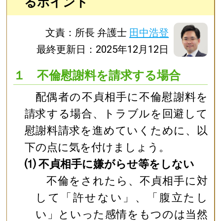
るポイント
文責：所長 弁護士
田中浩登
最終更新日：2025年12月12日
１ 不倫慰謝料を請求する場合
配偶者の不貞相手に不倫慰謝料を
請求する場合、トラブルを回避して
慰謝料請求を進めていくために、以
下の点に気を付けましょう。
⑴ 不貞相手に嫌がらせ等をしない
不倫をされたら、不貞相手に対
して「許せない」、「腹立たし
い」といった感情をもつのは当然