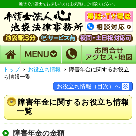
池袋で弁護士をお探しの方はお気軽にご相談ください。
トップ
お役立ち情報
障害年金に関するお役立
ち情報一覧
お役立ち情報（目次）へ
障害年金に関するお役立ち情報
一覧
障害年金の金額