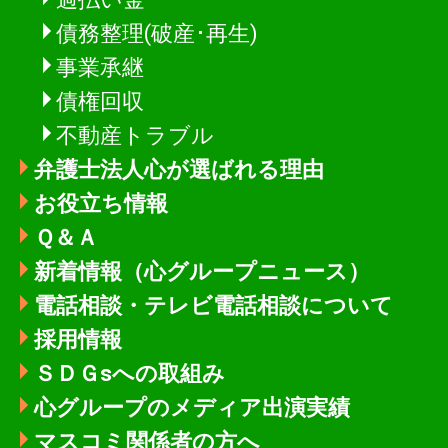
債務整理(破産･再生)
事業承継
債権回収
不動産トラブル
弁護士法人心が選ばれる理由
お役立ち情報
Ｑ＆Ａ
新着情報
（心グループニュース）
電話相談・テレビ電話相談について
採用情報
ＳＤＧsへの取組み
心グループのメディア出演実績
マスコミ関係者の方へ