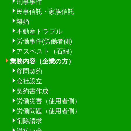
刑事事件
民事信託・家族信託
離婚
不動産トラブル
労働事件(労働者側)
アスベスト（石綿）
業務内容（企業の方）
顧問契約
会社設立
契約書作成
労働災害（使用者側）
労働問題（使用者側）
削除請求
過払い金