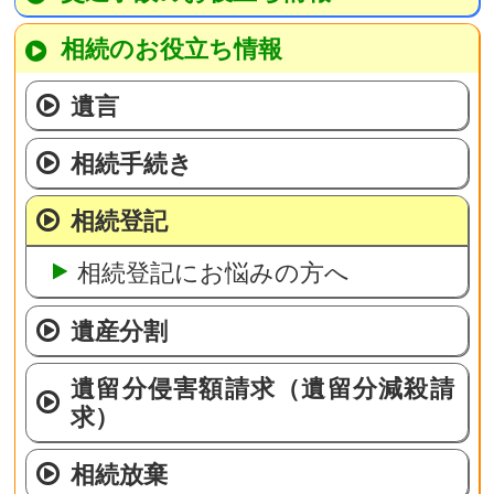
相続のお役立ち情報
遺言
相続手続き
相続登記
相続登記にお悩みの方へ
遺産分割
遺留分侵害額請求（遺留分減殺請
求）
相続放棄