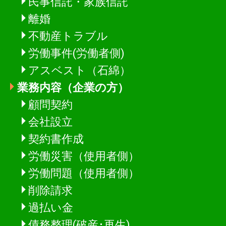
民事信託・家族信託
離婚
不動産トラブル
労働事件(労働者側)
アスベスト（石綿）
業務内容（企業の方）
顧問契約
会社設立
契約書作成
労働災害（使用者側）
労働問題（使用者側）
削除請求
過払い金
債務整理(破産･再生)