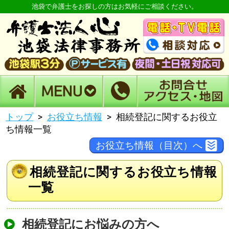
池袋で弁護士をお探しの方はお気軽にご相談ください。
トップ
お役立ち情報
相続登記に関するお役立
ち情報一覧
お役立ち情報（目次）へ
相続登記に関するお役立ち情報
一覧
相続登記にお悩みの方へ