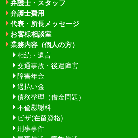
弁護士・スタッフ
弁護士費用
代表・所長メッセージ
お客様相談室
業務内容（個人の方）
相続・遺言
交通事故・後遺障害
障害年金
過払い金
債務整理（借金問題）
不倫慰謝料
ビザ(在留資格)
刑事事件