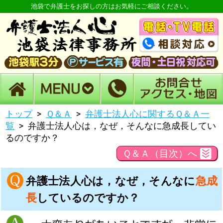
池袋で弁護士をお探しの方はお気軽にご相談ください。
トップ
Ｑ＆Ａ
弁護士法人心に関するＱ＆Ａ一
覧
弁護士法人心は，なぜ，そんなに
急成長
してい
るのですか？
Ｑ＆Ａ（目次）へ
弁護士法人心は，なぜ，そんなに
急成
長
しているのですか？