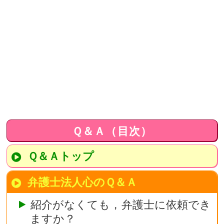
Ｑ＆Ａ（目次）
Ｑ＆Ａトップ
弁護士法人心のＱ＆Ａ
紹介がなくても
，弁護士に依頼でき
ますか？