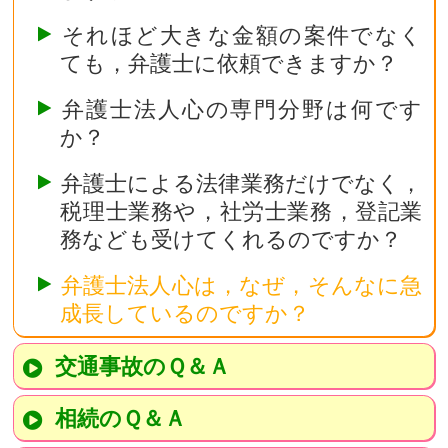
それほど
大きな金額の案件でなく
ても
，弁護士に依頼できますか？
弁護士法人心の
専門分野
は何です
か？
弁護士による法律業務だけでなく，
税理士業務や，社労士業務，登記業
務
なども受けてくれるのですか？
弁護士法人心は，なぜ，そんなに
急
成長
しているのですか？
交通事故のＱ＆Ａ
相続のＱ＆Ａ