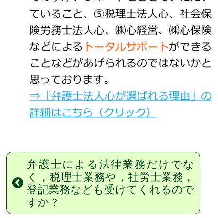
弁護士による法律業務だけでな
く，
税理士業務や，社労士業務，
登記業務
なども受けてくれるので
すか？