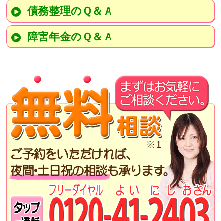
債務整理のＱ＆Ａ
障害年金のＱ＆Ａ