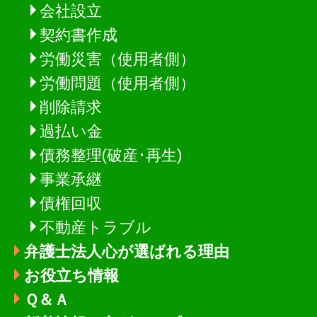
会社設立
契約書作成
労働災害（使用者側）
労働問題（使用者側）
削除請求
過払い金
債務整理(破産･再生)
事業承継
債権回収
不動産トラブル
弁護士法人心が選ばれる理由
お役立ち情報
Ｑ＆Ａ