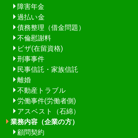
障害年金
過払い金
債務整理（借金問題）
不倫慰謝料
ビザ(在留資格)
刑事事件
民事信託・家族信託
離婚
不動産トラブル
労働事件(労働者側)
アスベスト（石綿）
業務内容（企業の方）
顧問契約