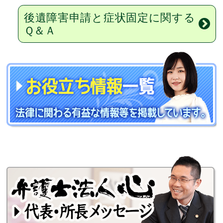
後遺障害申請と症状固定に関する
Ｑ＆Ａ