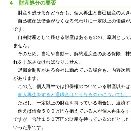
４ 財産処分の要否
財産を残せるかどうかも、個人再生と自己破産の大き
自己破産は借金がなくなる代わりに一定以上の価値が
です。
自由財産として残せる財産はあるものの、原則として
ません。
そのため、自宅や自動車、解約返戻金のある保険、株
れを手放さなければなりません。
退職金制度がある会社に勤めている場合も、内容次第
があります。
この点、個人再生では担保権のついている財産以外は
個人再生をすると退職金はどうなるのかについては、
ただし、一定以上の財産を持っている場合は、返済す
例えば借金５００万円を抱えている人が個人再生をす
ですが、合計１５０万円の財産を持っているのだとした
いった形です。