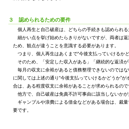
３ 認められるための要件
個人再生と自己破産は、どちらの手続きも認められる
細かい点を挙げ始めたらきりがないですが、両者は返
ため、観点が違うことを意識する必要があります。
つまり、個人再生はあくまで“今後支払っていけるかど
そのため、「安定した収入がある」「継続的な返済が
毎月の収支に余裕があると債務整理できないのではな
に関しては上述の通り“今後支払っていけるかどうか”
合は、ある程度収支に余裕があることが求められるので
他方で、自己破産は免責不許可事由に該当しないかが
ギャンブルや浪費による借金などがある場合は、裁量
要です。