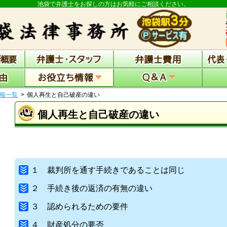
池袋で弁護士をお探しの方はお気軽にご相談ください。
報一覧
個人再生と自己破産の違い
個人再生と自己破産の違い
１ 裁判所を通す手続きであることは同じ
２ 手続き後の返済の有無の違い
３ 認められるための要件
４ 財産処分の要否