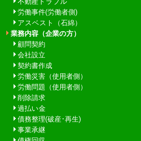
不動産トラブル
労働事件(労働者側)
アスベスト（石綿）
業務内容（企業の方）
顧問契約
会社設立
契約書作成
労働災害（使用者側）
労働問題（使用者側）
削除請求
過払い金
債務整理(破産･再生)
事業承継
債権回収