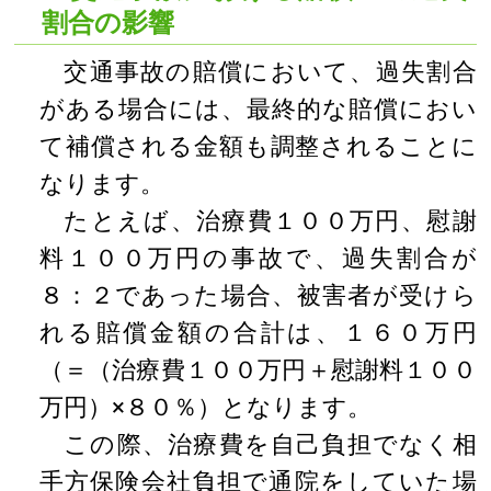
割合の影響
交通事故の賠償において、過失割合
がある場合には、最終的な賠償におい
て補償される金額も調整されることに
なります。
たとえば、治療費１００万円、慰謝
料１００万円の事故で、過失割合が
８：２であった場合、被害者が受けら
れる賠償金額の合計は、１６０万円
（＝（治療費１００万円＋慰謝料１００
万円）×８０％）となります。
この際、治療費を自己負担でなく相
手方保険会社負担で通院をしていた場