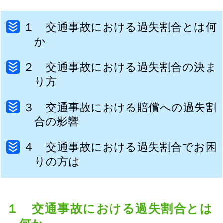
１ 交通事故における過失割合とは何
か
２ 交通事故における過失割合の決ま
り方
３ 交通事故における賠償への過失割
合の影響
４ 交通事故における過失割合でお困
りの方は
１ 交通事故における過失割合とは