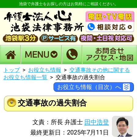
池袋で弁護士をお探しの方はお気軽にご相談ください。
トップ
お役立ち情報
交通事故その他に関する
お役立ち情報一覧
交通事故の過失割合
お役立ち情報（目次）へ
交通事故の過失割合
文責：所長 弁護士
田中浩登
最終更新日：2025年7月11日