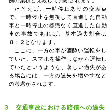
例の集積と比較して判断されます。
たとえば、一時停止ありの交差点
で、一時停止を無視して直進した自動
車と一時停止の標識なく直進した自動
車の事故であれば、基本過失割合は
８：２となります。
ここに、一方の車が酒酔い運転をし
ていた、スマホを操作しながら運転し
ていたというような、著しい過失があ
る場合には、一方の過失を増やすなど
の考慮がされます。
３ 交通事故における賠償への過失